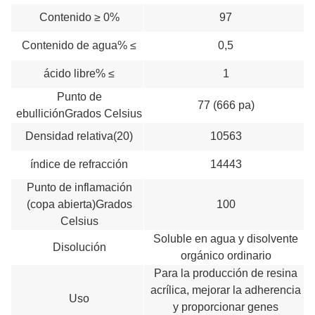
Contenido ≥ 0%
97
Contenido de agua% ≤
0,5
ácido libre
% ≤
1
Punto de
77 (666 pa)
ebullición
Grados Celsius
Densidad relativa
(20)
10563
índice de refracción
14443
Punto de inflamación
(copa abierta)
Grados
100
Celsius
Soluble en agua y disolvente
Disolución
orgánico ordinario
Para la producción de resina
acrílica, mejorar la adherencia
Uso
y proporcionar genes