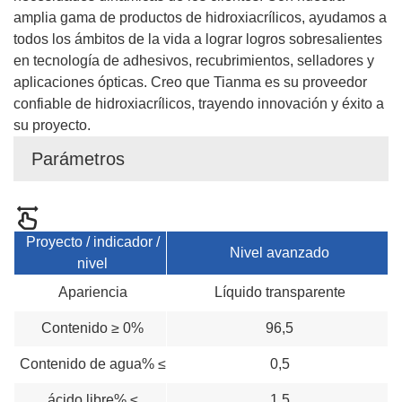
amplia gama de productos de hidroxiacrílicos, ayudamos a
todos los ámbitos de la vida a lograr logros sobresalientes
en tecnología de adhesivos, recubrimientos, selladores y
aplicaciones ópticas. Creo que Tianma es su proveedor
confiable de hidroxiacrílicos, trayendo innovación y éxito a
su proyecto.
Parámetros
Proyecto / indicador /
Nivel avanzado
nivel
Apariencia
Líquido transparente
Contenido ≥ 0%
96,5
Contenido de agua
% ≤
0,5
ácido libre% ≤
1,5