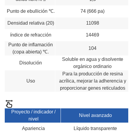
Punto de ebullición ℃.
74 (666 pa)
Densidad relativa (20)
11098
índice de refracción
14469
Punto de inflamación
104
(copa abierta) ℃.
Soluble en agua y disolvente
Disolución
orgánico ordinario
Para la producción de resina
Uso
acrílica, mejorar la adherencia y
proporcionar genes reticulados
Proyecto / indicador /
Nivel avanzado
nivel
Apariencia
Líquido transparente